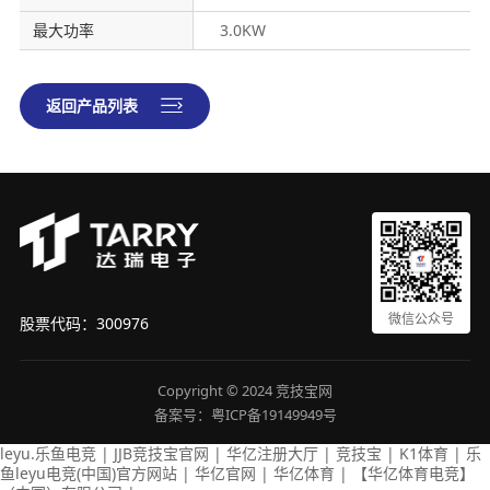
最大功率
3.0KW
返回产品列表
微信公众号
股票代码：300976
Copyright © 2024 竞技宝网
备案号：粤ICP备19149949号
leyu.乐鱼电竞
|
JJB竞技宝官网
|
华亿注册大厅
|
竞技宝
|
K1体育
|
乐
鱼leyu电竞(中国)官方网站
|
华亿官网
|
华亿体育
|
【华亿体育电竞】